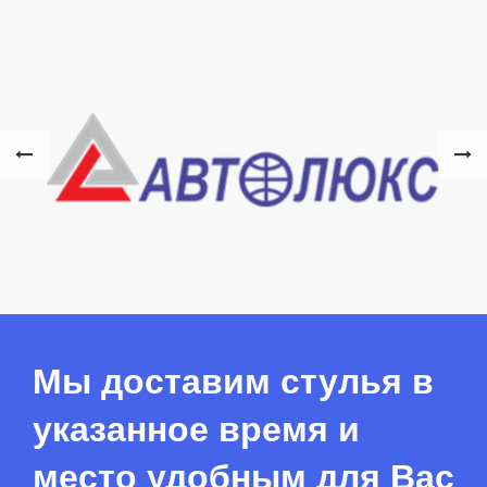
Мы доставим стулья в
указанное время и
место удобным для Вас