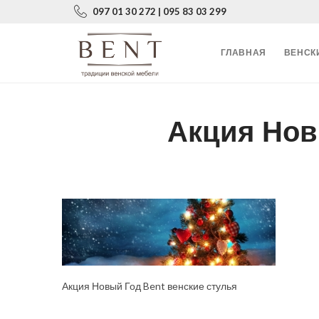
097 01 30 272 | 095 83 03 299
ГЛАВНАЯ
ВЕНСК
Акция Нов
Акция Новый Год Bent венские стулья