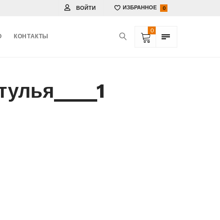
ВОЙТИ
ИЗБРАННОЕ
0
0
О
КОНТАКТЫ
тулья____1