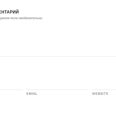
ЕНТАРИЙ
Данное поле необязательно.
EMAIL
WEBSITE