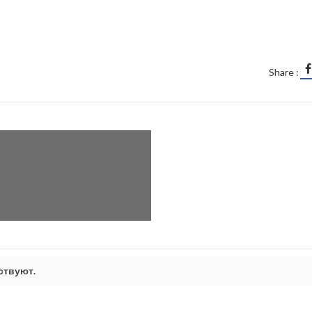
Share :
ствуют.