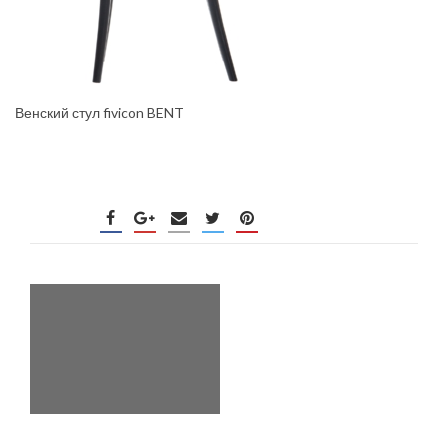
Венский стул fivicon BENT