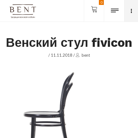
0
Венский стул fivicon
/
11.11.2018
/
bent