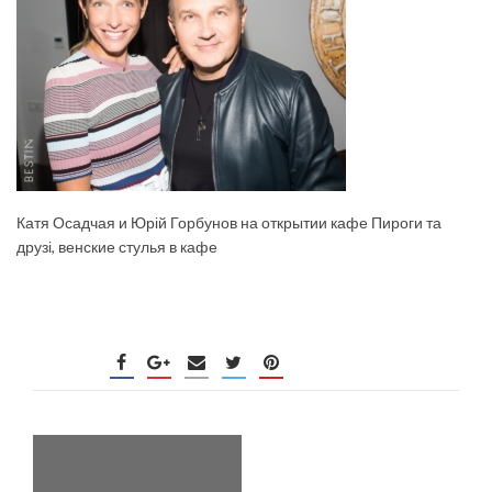
Катя Осадчая и Юрій Горбунов на открытии кафе Пироги та
друзі, венские стулья в кафе