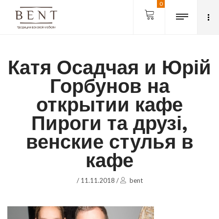
0
Катя Осадчая и Юрій
Горбунов на
открытии кафе
Пироги та друзі,
венские стулья в
кафе
/
11.11.2018
/
bent