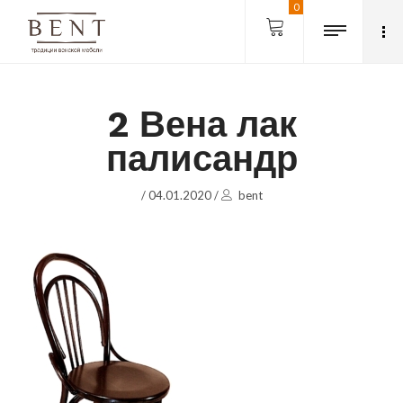
0
2 Вена лак
палисандр
/
04.01.2020
/
bent