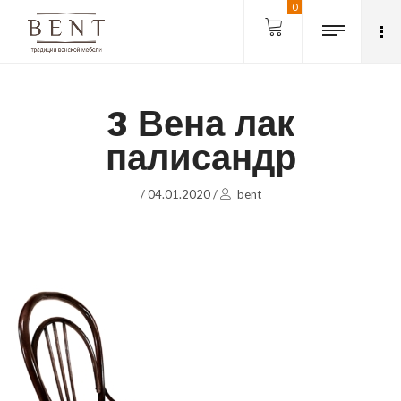
0
3 Вена лак
палисандр
/
04.01.2020
/
bent