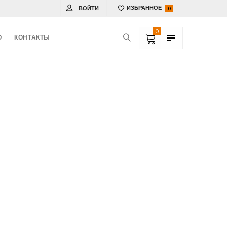
ВОЙТИ
ИЗБРАННОЕ
0
0
О
КОНТАКТЫ