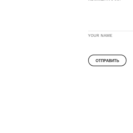
YOUR NAME
© 2023
О компании «BENT»
Контакты
Корпоративным кл