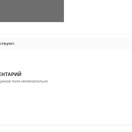
ствуют.
ЕНТАРИЙ
Данное поле необязательно.