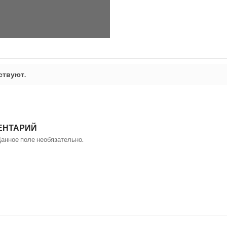
ствуют.
ЕНТАРИЙ
Данное поле необязательно.