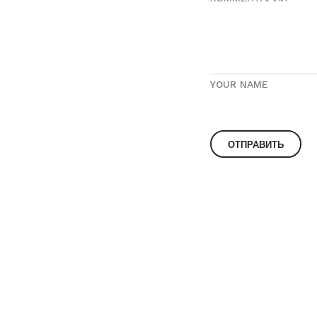
YOUR NAME
© 2023
О компании «BENT»
Контакты
Корпоративным кл