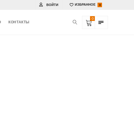
ВОЙТИ
ИЗБРАННОЕ
0
0
О
КОНТАКТЫ