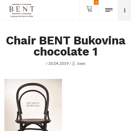
0
Chair BENT Bukovina
chocolate 1
/
30.04.2019
/
bent