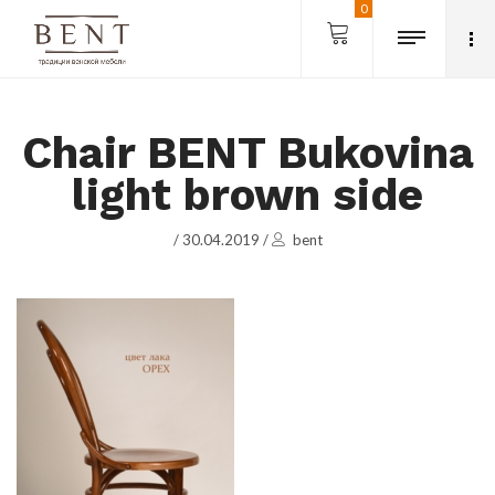
0
Chair BENT Bukovina
light brown side
/
30.04.2019
/
bent