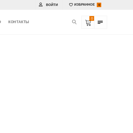
ВОЙТИ
ИЗБРАННОЕ
0
0
О
КОНТАКТЫ