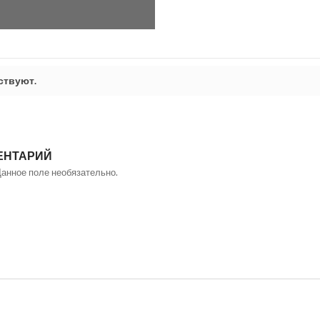
ствуют.
ЕНТАРИЙ
Данное поле необязательно.