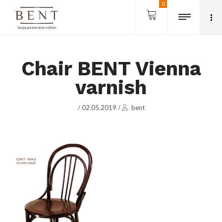
0
Chair BENT Vienna
varnish
/
02.05.2019
/
bent