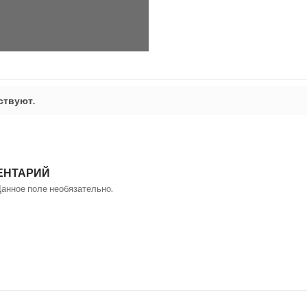
ствуют.
ЕНТАРИЙ
Данное поле необязательно.