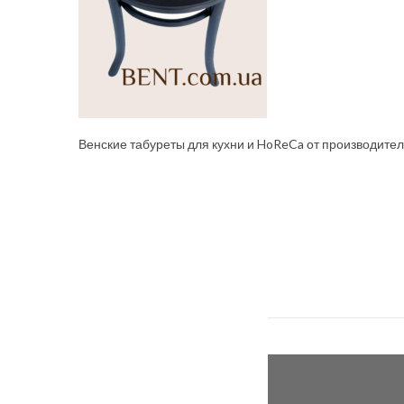
Венские табуреты для кухни и HoReCa от производите