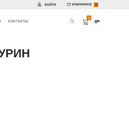
ВОЙТИ
ИЗБРАННОЕ
0
0
О
КОНТАКТЫ
ТУРИН