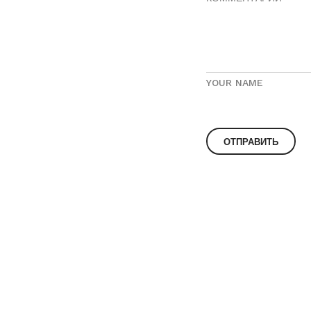
YOUR NAME
© 2023
О компании «BENT»
Контакты
Корпоративным кл