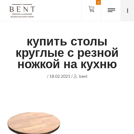
0
купить столы
круглые с резной
ножкой на кухню
/
18.02.2021
/
bent