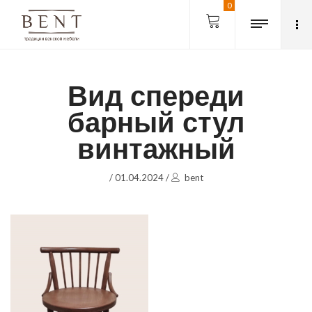
0
Вид спереди
барный стул
винтажный
/
01.04.2024
/
bent