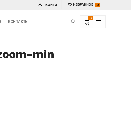
ВОЙТИ
ИЗБРАННОЕ
0
0
О
КОНТАКТЫ
 zoom-min