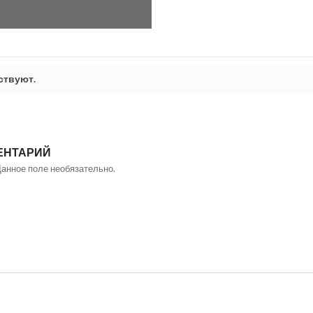
ствуют.
ЕНТАРИЙ
Данное поле необязательно.